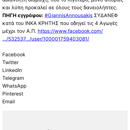
και λύπη προκαλεί σε όλους τους δανειολήπτες.
ΠΗΓΗ εγγράφου:
#GiannisAnnousakis
ΣΥΔΑΝΕΦ
κατά του ΙΝΚΑ ΚΡΗΤΗΣ που οδηγεί τις 4 Αγωγές
μέχρι τον Α.Π.
https://www.facebook.com/
…/532537…/user/100001759403081/
Facebook
Twitter
LinkedIn
Telegram
WhatsApp
Pinterest
Email