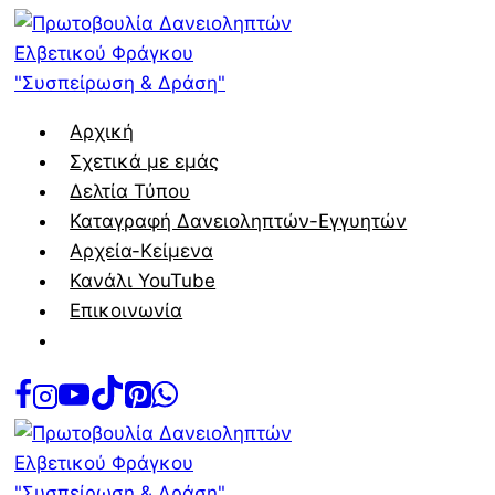
Skip
to
content
Αρχική
Σχετικά με εμάς
Δελτία Τύπου
Καταγραφή Δανειοληπτών-Εγγυητών
Αρχεία-Κείμενα
Κανάλι YouTube
Επικοινωνία