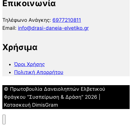
Επικοινωνία
Τηλέφωνο Ανάγκης:
6977210811
Email:
info@drasi-daneia-elvetiko.gr
Χρήσιμα
Όροι Χρήσης
Πολιτική Απορρήτου
© Πρωτοβουλία Δανειοληπτών Ελβετικού
Φράγκου "Συσπείρωση & Δράση" 2026 |
Κατασκευή DimisGram