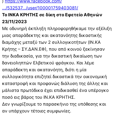
)
https://www.facebook.com/
…/532537…/user/100001759403081/
Το ΙΝΚΑ ΚΡΗΤΗΣ σε δίκη στο Εφετείο Αθηνών
23/11/2023
Με οδυνηρή έκπληξη πληροφορηθήκαμε την εξέλιξη
μιας απαράδεκτης και ακατανόητης δικαστικής
διαμάχης μεταξύ των 2 συλλογικοτήτων (ΙΝ.ΚΑ
Κρήτης – ΣΥ.ΔΑΝ.ΕΦ), που από κοινού ξεκίνησαν
την διαδικασία, για την δικαστική δικαίωση των
δανειοληπτών Ελβετικού φράγκου. Και λέμε
απαράδεκτη και ακατανόητη, διότι η μία
συλλογικότητα επιζητεί δικαστικά την οικονομική
καταστροφή και προφανώς διάλυση της άλλης και
μάλιστα πρωτόδικα έχει επιδικασθεί ένα υπέρογκο
ποσό εις βάρος του ΙΝ.ΚΑ ΚΡΗΤΗΣ.
Δεν γνωρίζουμε το παρασκήνιο της υπόθεσης και
αν υπάρχουν τέτοιες συμφωνίες.