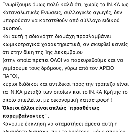
Γνωρίζουμε όμως πολύ καλά ότι, χωρίς τα ΙΝ.ΚΑ ως
Καταναλωτικές Ενώσεις, συλλογικές αγωγές, δεν
μπορούσαν να κατατεθούν από σύλλογο ειδικού
σκοπού.
Και αυτή η αδιανόητη διαμάχη προσλαμβάνει
κωμικοτραγικά χαρακτηριστικά, αν σκεφθεί κανείς
ότι στην δίκη της 1ης Δεκεμβρίου
(στην οποία πρέπει ΟΛΟΙ να παρευρεθούμε και να
γεμίσουμε τους δρόμους, γύρω από τον ΑΡΕΙΟ
ΠΑΓΟ),
κύριοι διάδικοι και αντίδικοι προς την τράπεζα είναι
τα ΙΝ.ΚΑ μεταξύ των οποίων και το ΙΝ.ΚΑ Κρήτης το
οποίο απειλείται με οικονομική καταστροφή !
Όλοι οι άλλοι είναι απλώς “προσθέτως
παρεμβαίνοντες” .
Κάνουμε έκκληση να σταματήσει άμεσα αυτή η
αδιανόητη διαμάχη, που το λιγότερο, μόνο απορίες