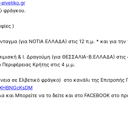
-elvetiko.gr
ού φράγκου.
φίες )
γμα (για ΝΟΤΙΑ ΕΛΛΑΔΑ) στις 12 π.μ. * και για την 
ισκή & Ι. Δραγούμη (για ΘΕΣΣΑΛΙΑ-Β.ΕΛΛΑΔΑ) στις 4
Περιφέρειας Κρήτης στις 4 μ.μ.
νεια σε Ελβετικό φράγκο) στο κανάλι της Επιτροπή
=nXHBNGcKsDM
α και Μπορείτε να το δείτε και στο FACEBOOK στο π