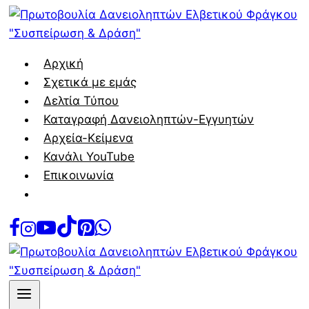
Skip
to
content
Αρχική
Σχετικά με εμάς
Δελτία Τύπου
Καταγραφή Δανειοληπτών-Εγγυητών
Αρχεία-Κείμενα
Κανάλι YouTube
Επικοινωνία