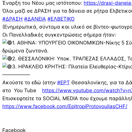
Έναρξη του Νέου μας ιστότοπου:
https://drasi-daneia
Όλοι μαζί σε ΔΡΑΣΗ για τα δάνεια σε ρήτρα Ελβετικ
#ΔΡΑΣΗ
#ΔΑΝΕΙΑ
#ΕΛΒΕΤΙΚΟ
(Ενημερωτικά, σύντομα και υλικό σε βίντεο-φωτογρα
Οι Πανελλαδικές συγκεντρώσεις σήμερα ήταν:
1. ΑΘΗΝΑ: ΥΠΟΥΡΓΕΙΟ ΟΙΚΟΝΟΜΙΚΩΝ-Νίκης 5 Σύντα
δρώμενα ζωντανά.
2. ΘΕΣΣΑΛΟΝΙΚΗ: Υποκ. ΤΡΑΠΕΖΑΣ ΕΛΛΑΔΟΣ, Τσιμ
3. ΗΡΑΚΛΕΙΟ ΚΡΗΤΗΣ: Πλατεία Ελευθερίας-Κτίριο 
—————–
Ακούστε το εδώ (στην
#ΕΡΤ
Θεσσαλονίκης, για τα Δά
στο You Tube
https://www.youtube.com/watch?v
Επισκεφτείτε τα SOCIAL MEDIA που έχουμε παράλληλ
https://www.facebook.com/EpitropiProtovouliasCHF/
Facebook