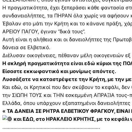
Η πραγματικότητα, έχει ξεπεράσει κάθε φαντασία σ
συνδανειολήπτες, τα ΠΗΡΑΝ όλα χωρίς να αφήσουν κ
Έβαλαν στο μάτι την Κρήτη και το κάνανε πράξη, χάρ
ΑΡΕΙΟΥ ΠΑΓΟΥ, έγιναν “δικά τους”.
Αυτή είναι η αλήθεια και οι δανειολήπτες της Πρωτ
δάνεια σε Ελβετικό.
Διέλυσαν οικογένειες, πέθαναν μέλη οικογενειών εξ
Η σκληρή πραγματικότητα είναι εδώ κύριοι της ΠΟ
Είσαστε εκκωφαντικά και μονίμως απόντες.
Λυσσάξατε να καταστρέψετε την Κρήτη, με την μεγ
Και εδώ, οι Κρητικοί που δεν σκύβουν το κεφάλι, δεν
την ΣΙΩΠΗ ΤΟΥΣ και ΤΗΝ εσκεμμένη ΑΠΡΑΞΙΑ τους-πά
Ελλάδα, όπου υπάρχουν εξαπατημένοι δανειολήπτες 
« ΤΑ ΔΑΝΕΙΑ ΣΕ ΡΗΤΡΑ ΕΛΒΕΤΙΚΟΥ ΦΡΑΓΚΟΥ, ΕΙΝ
και ΕΔΩ, στο ΗΡΑΚΛΕΙΟ ΚΡΗΤΗΣ, με το κεφάλι 
……………………………………………………………..