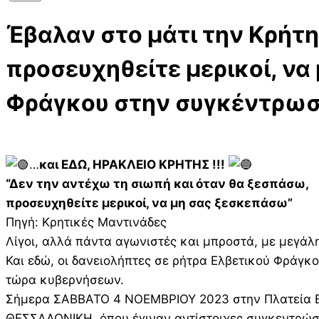
Έβαλαν στο μάτι την Κρήτη
προσευχηθείτε μερικοί, να
Φράγκου στην συγκέντρωσ
…
και ΕΔΩ, ΗΡΑΚΛΕΙΟ ΚΡΗΤΗΣ !!!
“Δεν την αντέχω τη σιωπή και όταν θα ξεσπάσω,
προσευχηθείτε μερικοί, να μη σας ξεσκεπάσω”
Πηγή: Κρητικές Μαντινάδες
Λίγοι, αλλά πάντα αγωνιστές και μπροστά, με μεγάλ
Και εδώ, οι δανειολήπτες σε ρήτρα Ελβετικού Φράγκο
τώρα κυβερνήσεων.
Σήμερα ΣΑΒΒΑΤΟ 4 ΝΟΕΜΒΡΙΟΥ 2023 στην Πλατεία Ελε
ΘΕΣΣΑΛΟΝΙΚΗ, όπου έγιναν αντίστοιχες συγκεντρώσ