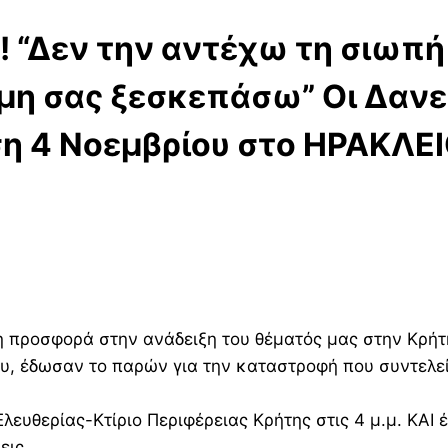
! “Δεν την αντέχω τη σιωπή
 μη σας ξεσκεπάσω” Οι Δαν
η 4 Νοεμβρίου στο ΗΡΑΚΛΕ
η προσφορά στην ανάδειξη του θέματός μας στην Κρήτ
υ, έδωσαν το παρών για την καταστροφή που συντελείτ
υθερίας-Κτίριο Περιφέρειας Κρήτης στις 4 μ.μ. ΚΑΙ
εις.