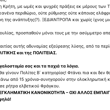
τη Κρήτη, με ωμές και ψυχρές πράξεις εκ μέρους των
ανένα περιθώριο, ούτε ρύθμισης ούτε κάποιας ελάφρ
η της ανάπτυξης(?). ΞΕΔΙΑΝΤΡΟΠΑ και χωρίς ίχνος μισ
οβουλίας, προσπαθούν μόνοι τους με την ασύμμετρο απ
 αιτίας αυτής αδυναμίας εξεύρεσης λύσης, από τα πε
ΛΙΤΙΚΗΣ και της ΠΟΛΙΤΕΙΑΣ.
αλοστομία σας και τα παχιά τα λόγια.
 θα γίνουν Πολίτες Β΄ κατηγορίας! Φτάνει πια και δε
νω από 15 χρόνια-συνηγορούν στην ολοκληρωτική κατ
σε ρήτρα ελβετικού Φράγκου.
ΑΙ ΕΓΚΛΗΜΑΤΙΚΗ ΚΑΝΟΝΙΚΟΤΗΤΑ – ΟΧΙ ΑΛΛΟΣ ΕΜΠΑΙ
ψηλά!