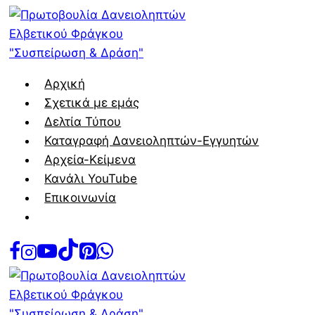
Skip
to
content
Αρχική
Σχετικά με εμάς
Δελτία Τύπου
Καταγραφή Δανειοληπτών-Εγγυητών
Αρχεία-Κείμενα
Κανάλι YouTube
Επικοινωνία