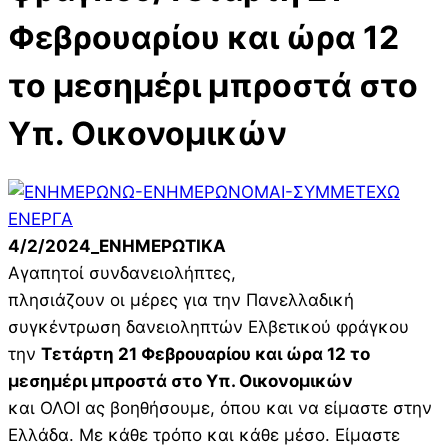
Φεβρουαρίου και ώρα 12
το μεσημέρι μπροστά στο
Υπ. Οικονομικών
4/2/2024_ΕΝΗΜΕΡΩΤΙΚΑ
Αγαπητοί συνδανειολήπτες,
πλησιάζουν οι μέρες για την Πανελλαδική
συγκέντρωση δανειοληπτών Ελβετικού φράγκου
την
Τετάρτη 21 Φεβρουαρίου και ώρα 12 το
μεσημέρι μπροστά στο Υπ. Οικονομικών
και ΟΛΟΙ ας βοηθήσουμε, όπου και να είμαστε στην
Ελλάδα. Με κάθε τρόπο και κάθε μέσο. Είμαστε