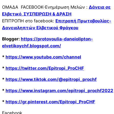
ΟMΑΔΑ FACEBOOK-Ενημέρωση Μελών :
Δάνεια σε
Ελβετικό, ΣΥΣΠΕΙΡΩΣΗ & ΔΡΑΣΗ
ΕΠΙΤΡΟΠΗ στο facebook:
Επιτροπή Πρωτοβουλίας-
Δανειοληπτών Ελβετικού Φράγκου
Blogger:
https://protovoulia-daneiolipton-
elvetikoychf.blogspot.com/
*
https://www.youtube.com/channel
*
https://twitter.com/Epitropi_ProCHF
*
https://www.tiktok.com/@epitropi_prochf
*
https://www.instagram.com/epitropi_prochf2022
*
https://gr.pinterest.com/Epitropi_ProCHF
Facebook