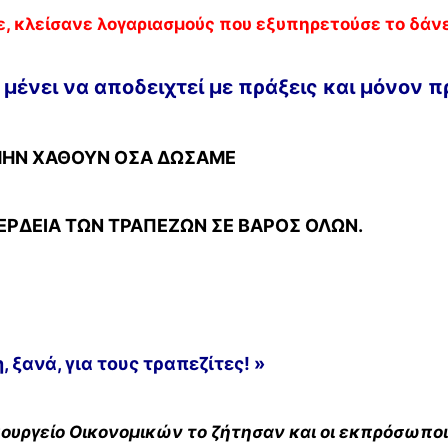
ε, κλείσανε λογαριασμούς που εξυπηρετούσε το δάνε
– μένει να αποδειχτεί με πράξεις και μόνον 
 ΜΗΝ ΧΑΘΟΥΝ ΟΣΑ ΔΩΣΑΜΕ
ΡΔΕΙΑ ΤΩΝ ΤΡΑΠΕΖΩΝ ΣΕ ΒΑΡΟΣ ΟΛΩΝ.
 ξανά, για τους τραπεζίτες! »
ουργείο Οικονομικών το ζήτησαν και οι εκπρόσωπο