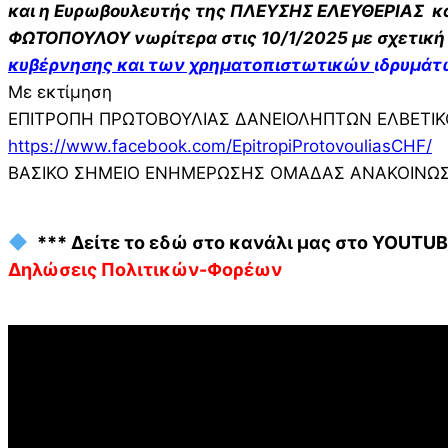
και η Ευρωβουλευτής της ΠΛΕΥΣΗΣ ΕΛΕΥΘΕΡΙΑΣ κα 
ΦΩΤΟΠΟΥΛΟΥ νωρίτερα στις 10/1/2025 με σχετική 
κυβέρνησης και των χρηματοπιστωτικών
ιδρυμάτ
Με εκτίμηση
ΕΠΙΤΡΟΠΗ ΠΡΩΤΟΒΟΥΛΙΑΣ ΔΑΝΕΙΟΛΗΠΤΩΝ ΕΛΒΕΤΙΚΟΥ
https://www.facebook.com/EpitropiProtovouliasCHF/
ΒΑΣΙΚΟ ΣΗΜΕΙΟ ΕΝΗΜΕΡΩΣΗΣ ΟΜΑΔΑΣ ΑΝΑΚΟΙΝΩΣ
*** Δείτε το εδώ στο κανάλι μας στο YOUTUB
Δηλώσεις Πολιτικών-Φορέων