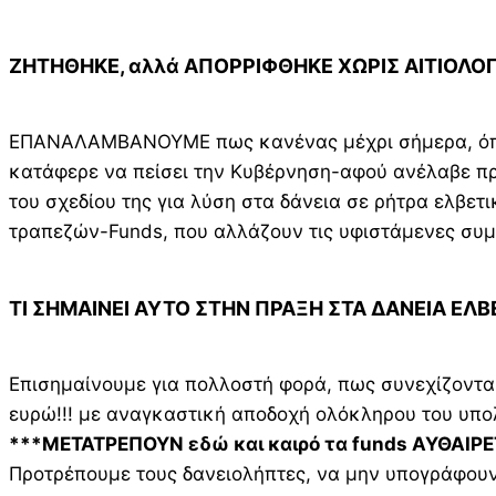
ΖΗΤΗΘΗΚΕ, αλλά ΑΠΟΡΡΙΦΘΗΚΕ ΧΩΡΙΣ ΑΙΤΙΟΛΟ
ΕΠΑΝΑΛΑΜΒΑΝΟΥΜΕ πως κανένας μέχρι σήμερα, όπως 
κατάφερε να πείσει την Κυβέρνηση-αφού ανέλαβε πρω
του σχεδίου της για λύση στα δάνεια σε ρήτρα ελβετ
τραπεζών-Funds, που αλλάζουν τις υφιστάμενες συμβ
ΤΙ ΣΗΜΑΙΝΕΙ ΑΥΤΟ ΣΤΗΝ ΠΡΑΞΗ ΣΤΑ ΔΑΝΕΙΑ ΕΛΒ
Επισημαίνουμε για πολλοστή φορά, πως συνεχίζονται
ευρώ!!! με αναγκαστική αποδοχή ολόκληρου του υπολ
***ΜΕΤΑΤΡΕΠΟΥΝ εδώ και καιρό τα funds ΑΥΘΑΙΡΕΤΑ,
Προτρέπουμε τους δανειολήπτες, να μην υπογράφουν τ