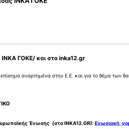
δας ΙΝΚΑ ΓΟΚΕ
ΝΚΑ ΓΟΚΕ/ και στο inka12.gr
α επίσημα αναρτημένα στην Ε.Ε. και για το θέμα των 
ΤΙΚΟ
 Ευρωπαϊκής Ένωσης
(στο
INKA12.GR
):
Ενωσιακή νο