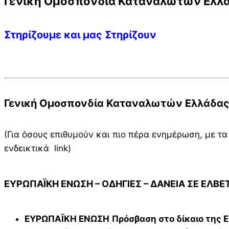
Γενική Ομοσπονδία Καταναλωτών Ελλά
Στηρίζουμε και μας Στηρίζουν
Γενική Ομοσπονδία Καταναλωτών Ελλάδας Ι
(Για όσους επιθυμούν και πιο πέρα ενημέρωση, με τ
ενδεικτικά link)
ΕΥΡΩΠΑΪΚΗ ΕΝΩΣΗ – ΟΔΗΓΙΕΣ – ΔΑΝΕΙΑ ΣΕ ΕΛΒΕ
ΕΥΡΩΠΑΪΚΗ ΕΝΩΣΗ
Πρόσβαση στο δίκαιο της