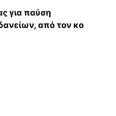
ς για παύση
ανείων, από τον κο