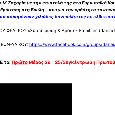
Μ.Ζαχαρία με την επιστολή της στο Ευρωπαϊκό Κοιν
Ερώτηση στη Βουλή – που για την ορθότητα το κοιν
ων παραμένουν χιλιάδες δανειολήπτες σε ελβετικό
 ΦΡΑΓΚΟΥ «Συσπείρωση & Δράση» Email: esddaniac
ΕΩΝ-ΥΛΙΚΟΥ:
https://www.facebook.com/groups/daneia
E το:
Πρώτο
Μέρος 29 1 25/Συγκέντρωση Πρωτοβο