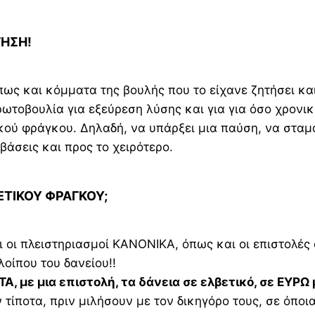
ΓΗΣΗ!
και κόμματα της βουλής που το είχανε ζητήσει και 
τοβουλία για εξεύρεση λύσης και για για όσο χρονικ
ικού φράγκου. Δηλαδή, να υπάρξει μια παύση, να σταμα
άσεις και προς το χειρότερο.
ΕΤΙΚΟΥ ΦΡΑΓΚΟΥ;
 οι πλειστηριασμοί ΚΑΝΟΝΙΚΑ, όπως και οι επιστολές 
οίπου του δανείου!!
 με μια επιστολή, τα δάνεια σε ελβετικό, σε ΕΥΡΩ 
ίποτα, πριν μιλήσουν με τον δικηγόρο τους, σε όποια 