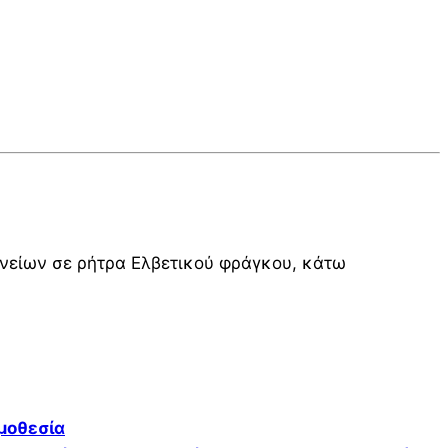
δανείων σε ρήτρα Ελβετικού φράγκου, κάτω
μοθεσία