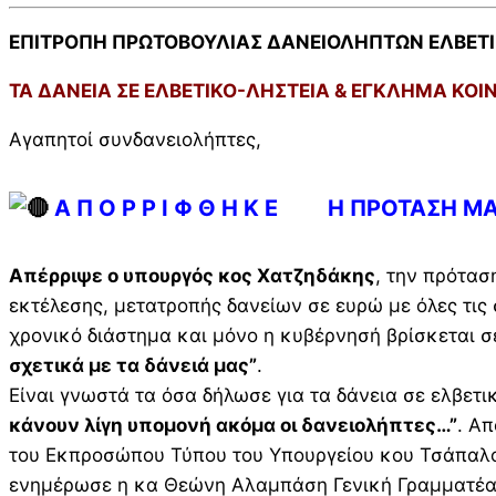
ΕΠΙΤΡΟΠΗ ΠΡΩΤΟΒΟΥΛΙΑΣ ΔΑΝΕΙΟΛΗΠΤΩΝ ΕΛΒΕΤ
ΤΑ ΔΑΝΕΙΑ ΣΕ ΕΛΒΕΤΙΚΟ-ΛΗΣΤΕΙΑ & ΕΓΚΛΗΜΑ ΚΟΙ
Αγαπητοί συνδανειολήπτες,
Α Π Ο Ρ Ρ Ι Φ Θ Η Κ Ε Η ΠΡΟΤΑΣΗ Μ
Απέρριψε ο υπουργός κος Χατζηδάκης
, την πρότα
εκτέλεσης, μετατροπής δανείων σε ευρώ με όλες τις 
χρονικό διάστημα και μόνο η κυβέρνησή βρίσκεται σε
σχετικά με τα δάνειά μας”
.
Είναι γνωστά τα όσα δήλωσε για τα δάνεια σε ελβετ
κάνουν λίγη υπομονή ακόμα οι δανειολήπτες…”
. Α
του Εκπροσώπου Τύπου του Υπουργείου κου Τσάπαλο
ενημέρωσε η κα Θεώνη Αλαμπάση Γενική Γραμματέας Ι