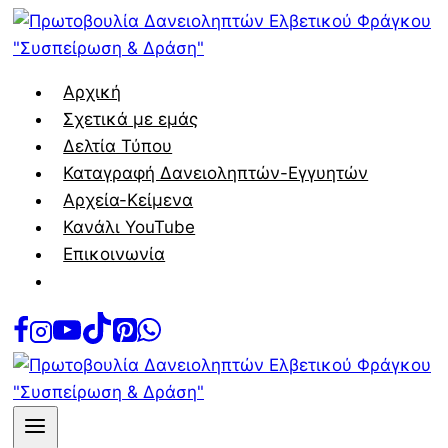
Skip
to
content
Αρχική
Σχετικά με εμάς
Δελτία Τύπου
Καταγραφή Δανειοληπτών-Εγγυητών
Αρχεία-Κείμενα
Κανάλι YouTube
Επικοινωνία